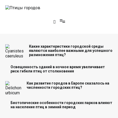
Перейти
к
содержимому
Птицы городов
Какие характеристики городской среды
являются наиболее важными для успешного
размножения птиц?
Освещенность зданий в ночное время увеличивает
риск гибели птиц от столкновения
Как развитие городов в Европе сказалось на
численности городских птиц?
Биотопические особенности городских парков влияют
на население птиц в зимний период