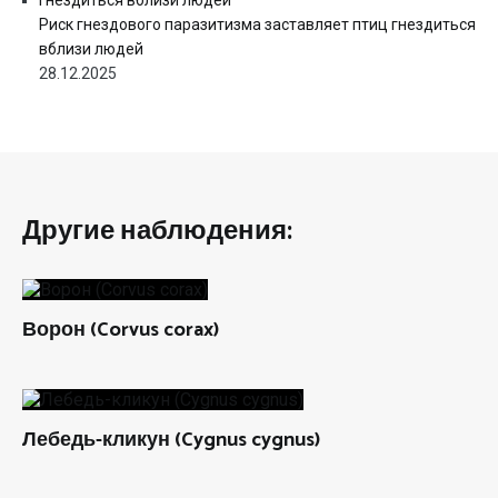
Риск гнездового паразитизма заставляет птиц гнездиться
вблизи людей
28.12.2025
Другие наблюдения:
Ворон (Corvus corax)
Лебедь-кликун (Cygnus cygnus)