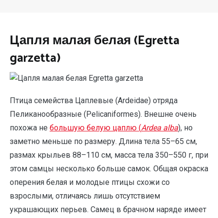
Цапля малая белая (Egretta
garzetta)
Птица семейства Цаплевые (Ardeidae) отряда
Пеликанообразные (Pelicaniformes). Внешне очень
похожа не
большую белую цаплю (
Ardea
alba
), но
заметно меньше по размеру. Длина тела 55–65 см,
размах крыльев 88–110 см, масса тела 350–550 г, при
этом самцы несколько больше самок. Общая окраска
оперения белая и молодые птицы схожи со
взрослыми, отличаясь лишь отсутствием
украшающих перьев. Самец в брачном наряде имеет