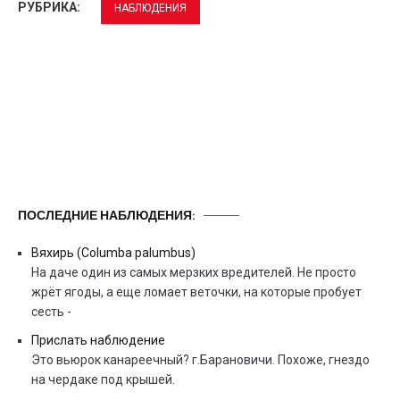
РУБРИКА:
НАБЛЮДЕНИЯ
ПОСЛЕДНИЕ НАБЛЮДЕНИЯ:
Вяхирь (Columba palumbus)
На даче один из самых мерзких вредителей. Не просто
жрёт ягоды, а еще ломает веточки, на которые пробует
сесть -
Прислать наблюдение
Это вьюрок канареечный? г.Барановичи. Похоже, гнездо
на чердаке под крышей.