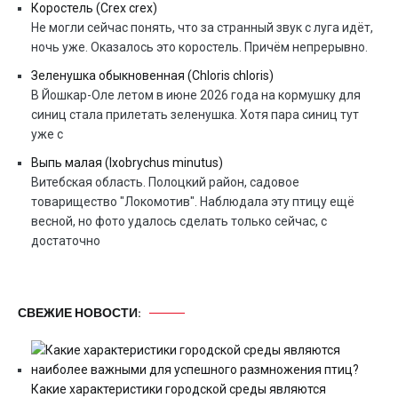
Коростель (Crex crex)
Не могли сейчас понять, что за странный звук с луга идёт,
ночь уже. Оказалось это коростель. Причём непрерывно.
Зеленушка обыкновенная (Chloris chloris)
В Йошкар-Оле летом в июне 2026 года на кормушку для
синиц стала прилетать зеленушка. Хотя пара синиц тут
уже с
Выпь малая (Ixobrychus minutus)
Витебская область. Полоцкий район, садовое
товарищество "Локомотив". Наблюдала эту птицу ещё
весной, но фото удалось сделать только сейчас, с
достаточно
СВЕЖИЕ НОВОСТИ:
Какие характеристики городской среды являются