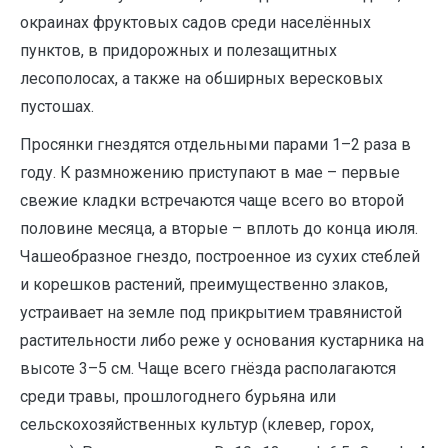
окраинах фруктовых садов среди населённых
пунктов, в придорожных и полезащитных
лесополосах, а также на обширных вересковых
пустошах.
Просянки гнездятся отдельными парами 1–2 раза в
году. К размножению приступают в мае – первые
свежие кладки встречаются чаще всего во второй
половине месяца, а вторые – вплоть до конца июля.
Чашеобразное гнездо, построенное из сухих стеблей
и корешков растений, преимущественно злаков,
устраивает на земле под прикрытием травянистой
растительности либо реже у основания кустарника на
высоте 3–5 см. Чаще всего гнёзда располагаются
среди травы, прошлогоднего бурьяна или
сельскохозяйственных культур (клевер, горох,