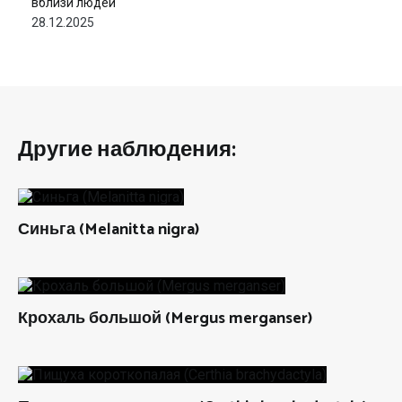
вблизи людей
28.12.2025
Другие наблюдения:
Синьга (Melanitta nigra)
Крохаль большой (Mergus merganser)