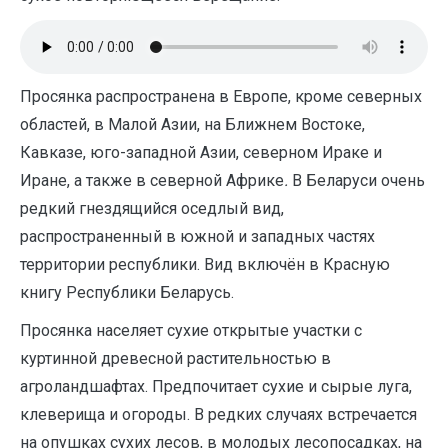
Просянка распространена в Европе, кроме северных
областей, в Малой Азии, на Ближнем Востоке,
Кавказе, юго-западной Азии, северном Ираке и
Иране, а также в северной Африке
.
В Беларуси очень
редкий гнездящийся оседлый вид,
распространенный в южной и западных частях
территории республики. Вид включён в Красную
книгу Республики Беларусь.
Просянка населяет сухие открытые участки с
куртинной древесной растительностью в
агроландшафтах. Предпочитает сухие и сырые луга,
клеверища и огороды. В редких случаях встречается
на опушках сухих лесов, в молодых лесопосадках, на