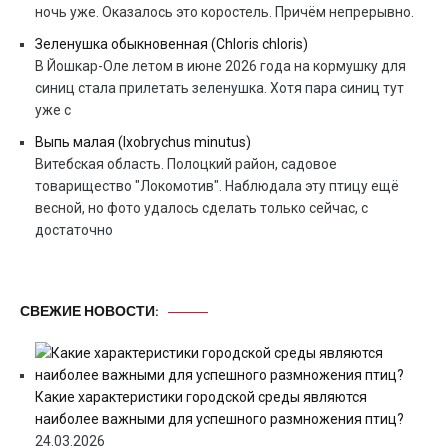
ночь уже. Оказалось это коростель. Причём непрерывно.
Зеленушка обыкновенная (Chloris chloris)
В Йошкар-Оле летом в июне 2026 года на кормушку для
синиц стала прилетать зеленушка. Хотя пара синиц тут
уже с
Выпь малая (Ixobrychus minutus)
Витебская область. Полоцкий район, садовое
товарищество "Локомотив". Наблюдала эту птицу ещё
весной, но фото удалось сделать только сейчас, с
достаточно
СВЕЖИЕ НОВОСТИ:
Какие характеристики городской среды являются
наиболее важными для успешного размножения птиц?
24.03.2026