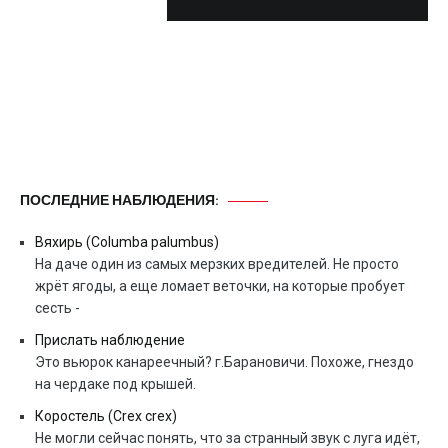
ПОСЛЕДНИЕ НАБЛЮДЕНИЯ:
Вяхирь (Columba palumbus)
На даче один из самых мерзких вредителей. Не просто
жрёт ягоды, а еще ломает веточки, на которые пробует
сесть -
Прислать наблюдение
Это вьюрок канареечный? г.Барановичи. Похоже, гнездо
на чердаке под крышей.
Коростель (Crex crex)
Не могли сейчас понять, что за странный звук с луга идёт,