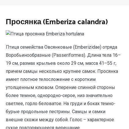
Просянка (Emberiza calandra)
Птица семейства Овсянковые (Emberizidae) отряда
Воробьинообразные (Passeriformes). Длина тела 16–
19 см, размах крыльев около 29 см, масса 41–55 г,
причем самцы несколько крупнее самок. Просянка
имеет плотное телосложение с коротким
утолщенным клювом. Оперение спинной стороны
более темное, однородно-серое, низ значительно
светлее, горло беловатое. На груди и боках темно-
бурые продольные пестрины. Самцы и самки
внешне схожи между собой. Голос – характерное
сухое повторяющееся верещание.