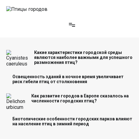
Перейти
к
содержимому
Птицы городов
Какие характеристики городской среды
являются наиболее важными для успешного
размножения птиц?
Освещенность зданий в ночное время увеличивает
риск гибели птиц от столкновения
Как развитие городов в Европе сказалось на
численности городских птиц?
Биотопические особенности городских парков влияют
на население птиц в зимний период