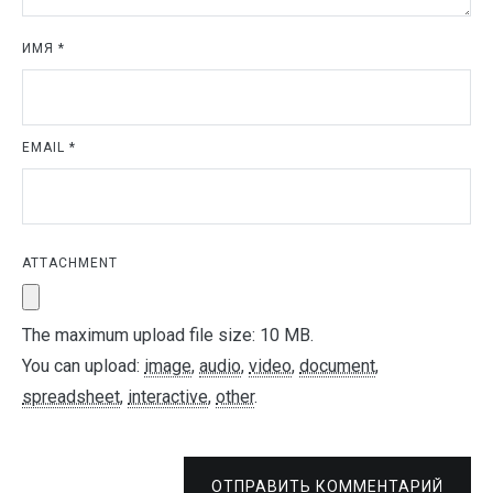
ИМЯ
*
EMAIL
*
ATTACHMENT
The maximum upload file size: 10 MB.
You can upload:
image
,
audio
,
video
,
document
,
spreadsheet
,
interactive
,
other
.
ОТПРАВИТЬ КОММЕНТАРИЙ