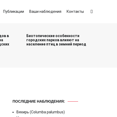
Публикации
Ваши наблюдения
Контакты
дов в
Биотопические особенности
на
городских парков влияют на
дских
население птиц в зимний период
ПОСЛЕДНИЕ НАБЛЮДЕНИЯ:
Вяхирь (Columba palumbus)