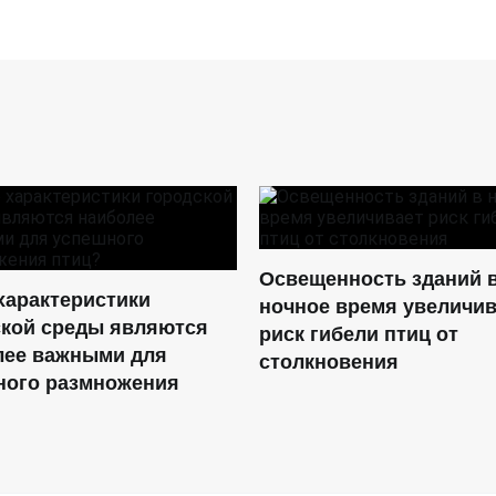
Освещенность зданий 
характеристики
ночное время увеличив
ской среды являются
риск гибели птиц от
лее важными для
столкновения
ного размножения