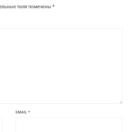
ельные поля помечены
*
EMAIL
*