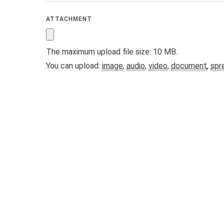
ATTACHMENT
The maximum upload file size: 10 MB.
You can upload:
image
,
audio
,
video
,
document
,
spr