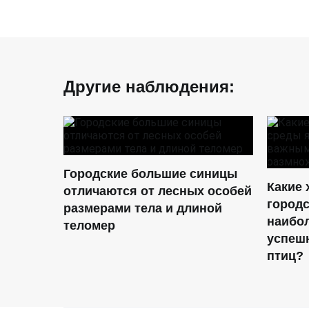
Другие наблюдения:
Городские большие синицы
Какие 
отличаются от лесных особей
город
размерами тела и длиной
наибо
теломер
успеш
птиц?