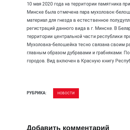
10 мая 2020 года на территории памятника пр
Минске была отмечена пара мухоловок-белош
материал для гнезда в естественное полудупло
регистраций данного вида в г. Минске. В Бел
территории центральной части республики про
Мухоловка-белошейка тесно связана своим 
главным образом дубравами и грабняками. По
городов. Вид включен в Красную книгу Республ
РУБРИКА:
НОВОСТИ
Добавить комментарий