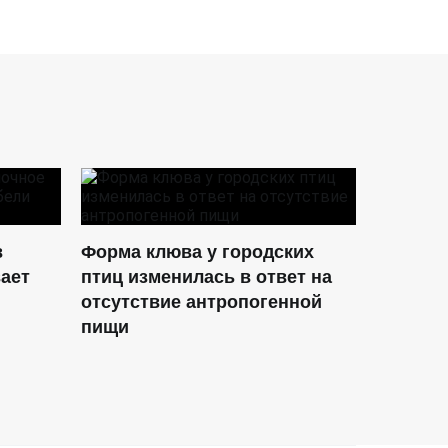
в
Форма клюва у городских
ает
птиц изменилась в ответ на
отсутствие антропогенной
пищи