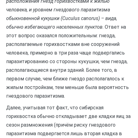
расположения гнёзд горихвостками к жилью
человека, и уровнем гнездового паразитизма
обыкновенной кукушки (Cuculus canorus) – вида,
обычно избегающего населенных пунктов
. Ответ на
этот вопрос оказался положительным: гнезда,
располагаемые горихвостками вне сооружений
человека, примерно в три раза чаще подвергались
паразитированию со стороны кукушки, чем гнезда,
располагающиеся внутри зданий. Более того, в
первом случае, чем ближе гнездо располагалось к
жилым постройкам, тем меньше была вероятность
гнездового паразитизма.
Далее, учитывая тот факт, что сибирская
горихвостка обычно откладывает две кладки яиц за
сезон размножения (причём риску гнездового
паразитизма подвергается лишь вторая кладка в