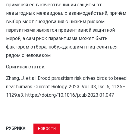
применяя её в качестве линии защиты от
невыгодных межвидовых взаимодействий, причём
выбор мест гнездования с низким риском
паразитизма является превентивной защитной
мерой, а сам риск паразитизма может быть
фактором отбора, побуждающим птиц селиться
рядом с человеком.
Оригинал статьи:
Zhang, J. et al. Brood parasitism risk drives birds to breed
near humans. Current Biology. 2023. Vol. 33, Iss. 6, 1125–
1129.e3. https://doi.org/10.1016/j.cub.2023.01.047
РУБРИКА:
НОВОСТИ