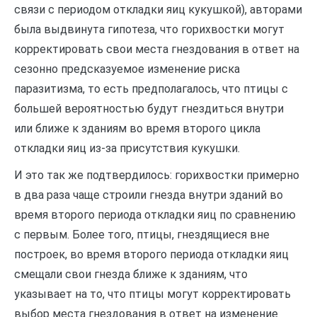
связи с периодом откладки яиц кукушкой), авторами
была выдвинута гипотеза, что горихвостки могут
корректировать свои места гнездования в ответ на
сезонно предсказуемое изменение риска
паразитизма, то есть предполагалось, что птицы с
большей вероятностью будут гнездиться внутри
или ближе к зданиям во время второго цикла
откладки яиц из-за присутствия кукушки.
И это так же подтвердилось: горихвостки примерно
в два раза чаще строили гнезда внутри зданий во
время второго периода откладки яиц по сравнению
с первым. Более того, птицы, гнездящиеся вне
построек, во время второго периода откладки яиц
смещали свои гнезда ближе к зданиям, что
указывает на то, что птицы могут корректировать
выбор места гнездования в ответ на изменение