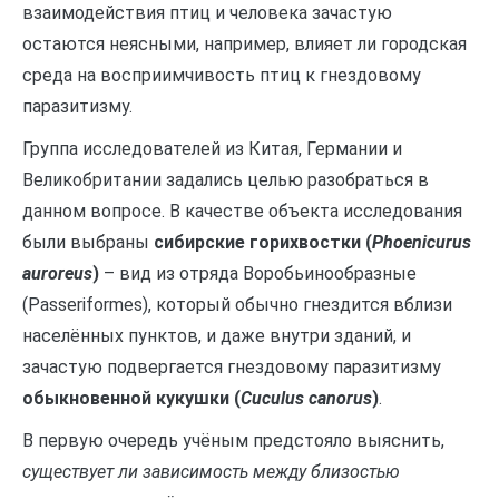
взаимодействия птиц и человека зачастую
остаются неясными, например, влияет ли городская
среда на восприимчивость птиц к гнездовому
паразитизму.
Группа исследователей из Китая, Германии и
Великобритании задались целью разобраться в
данном вопросе. В качестве объекта исследования
были выбраны
сибирские горихвостки (
Phoenicurus
auroreus
)
– вид из отряда Воробьинообразные
(Passeriformes), который обычно гнездится вблизи
населённых пунктов, и даже внутри зданий, и
зачастую подвергается гнездовому паразитизму
обыкновенной кукушки (
Cuculus canorus
)
.
В первую очередь учёным предстояло выяснить,
существует ли зависимость между близостью