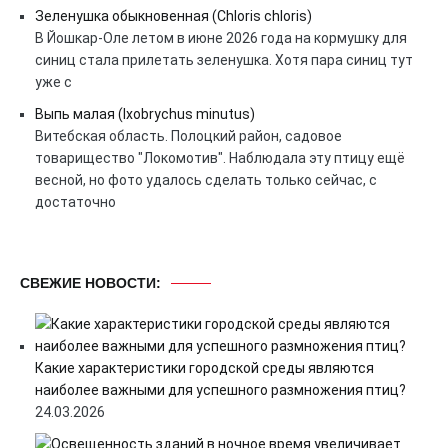
Зеленушка обыкновенная (Chloris chloris)
В Йошкар-Оле летом в июне 2026 года на кормушку для
синиц стала прилетать зеленушка. Хотя пара синиц тут
уже с
Выпь малая (Ixobrychus minutus)
Витебская область. Полоцкий район, садовое
товарищество "Локомотив". Наблюдала эту птицу ещё
весной, но фото удалось сделать только сейчас, с
достаточно
СВЕЖИЕ НОВОСТИ:
Какие характеристики городской среды являются
наиболее важными для успешного размножения птиц?
24.03.2026