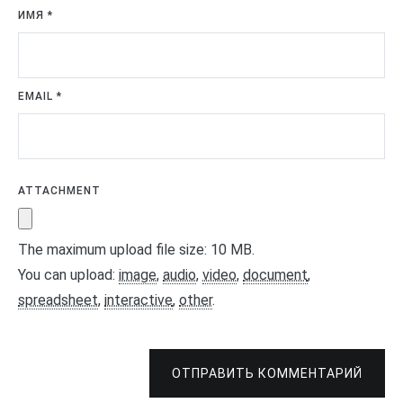
ИМЯ
*
EMAIL
*
ATTACHMENT
The maximum upload file size: 10 MB.
You can upload:
image
,
audio
,
video
,
document
,
spreadsheet
,
interactive
,
other
.
ОТПРАВИТЬ КОММЕНТАРИЙ