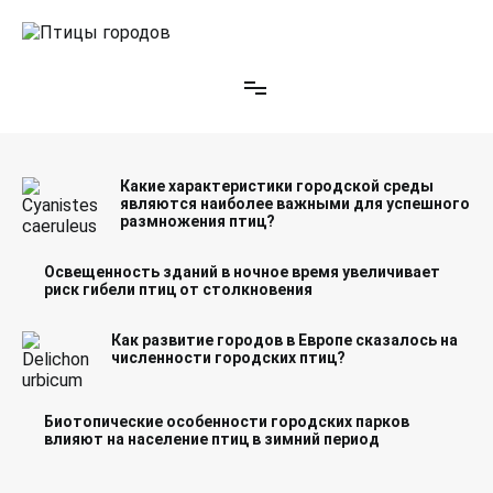
Перейти
к
содержимому
Птицы городов
Какие характеристики городской среды
являются наиболее важными для успешного
размножения птиц?
Освещенность зданий в ночное время увеличивает
риск гибели птиц от столкновения
Как развитие городов в Европе сказалось на
численности городских птиц?
Биотопические особенности городских парков
влияют на население птиц в зимний период