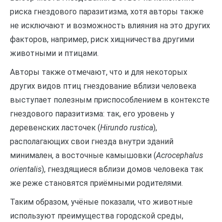
риска гнездового паразитизма, хотя авторы также
не исключают и возможность влияния на это других
факторов, например, риск хищничества другими
животными и птицами.
Авторы также отмечают, что и для некоторых
других видов птиц гнездование вблизи человека
выступает полезным приспособлением в контексте
гнездового паразитизма: так, его уровень у
деревенских ласточек (
Hirundo rustica
),
располагающих свои гнезда внутри зданий
минимален, а восточные камышовки (
Acrocephalus
orientalis
), гнездящиеся вблизи домов человека так
же реже становятся приёмными родителями.
Таким образом, учёные показали, что животные
используют преимущества городской среды,