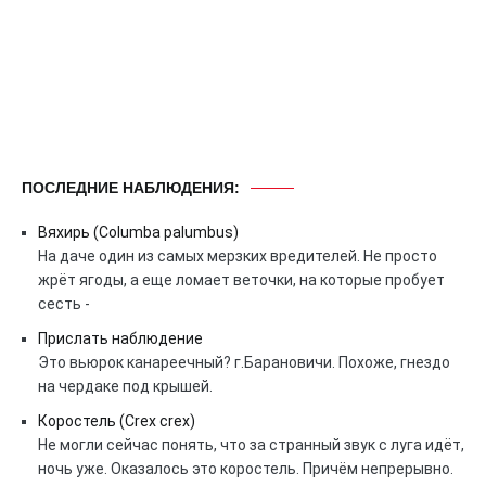
ПОСЛЕДНИЕ НАБЛЮДЕНИЯ:
Вяхирь (Columba palumbus)
На даче один из самых мерзких вредителей. Не просто
жрёт ягоды, а еще ломает веточки, на которые пробует
сесть -
Прислать наблюдение
Это вьюрок канареечный? г.Барановичи. Похоже, гнездо
на чердаке под крышей.
Коростель (Crex crex)
Не могли сейчас понять, что за странный звук с луга идёт,
ночь уже. Оказалось это коростель. Причём непрерывно.